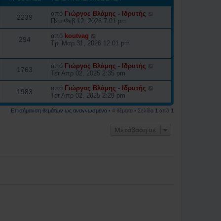
από
Γιώργος Βλάμης - Ιδρυτής
2239
Πέμ Φεβ 12, 2026 7:01 pm
από
koutvag
294
Τρί Μαρ 31, 2026 12:01 pm
από
Γιώργος Βλάμης - Ιδρυτής
1763
Τετ Απρ 02, 2025 2:35 pm
από
Γιώργος Βλάμης - Ιδρυτής
1983
Τετ Απρ 02, 2025 2:29 pm
Επισήμανση θεμάτων ως αναγνωσμένα
• 4 θέματα • Σελίδα
1
από
1
Μετάβαση σε