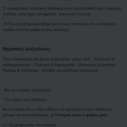
Ο ουσιαστικός πολιτικός διάλογος είναι προϋπόθεση για: ενεργούς
πολίτες, καλύτερες αποφάσεις, κοινωνική συνοχή.
Η Γέννηση δημιουργήθηκε για όσους πιστεύουν ότι ο διάλογος
πρέπει να επιστρέψει στους πολίτες.[
Θεματικές συζητήσεις
[
Στην πλατφόρμα θα βρείτε συζητήσεις γύρω από: - Κοινωνία &
καθημερινότητα - Πολιτική & δημοκρατία - Οικονομία & εργασία -
Παιδεία & πολιτισμό - Ελλάδα και απόδημο ελληνισμό
Δες τις
ενεργές συζητήσεις
Γίνε μέρος του διαλόγου
Αν πιστεύεις ότι οι ιδέες αξίζουν να ακούγονται και ο διάλογος
μπορεί να γίνει καλύτερος,
η Γέννηση είναι ο χώρος μας.
👉
Εγγραφή στην πλατφόρμα