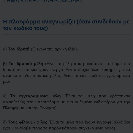
ΣΗΜΑΝΤΙΚΕΣ ΠΛΗΡΟΦΟΡΙΕΣ
Η πλατφόρμα αναγνωρίζει (όταν συνδεθούν με
τον κωδικό τους)
α)
Τον Ιδρυτή
(Ο έχων την αρχική ιδέα).
β)
Τα ιδρυτικά μέλη
(Είναι τα μέλη που μοιράζονται το όρμα του
Ιδρυτή και συμμετέχουν ενεργά. Δεν υπάρχει άλλο κριτήριο για να
είναι κάποια/ος ιδρυτικό μέλος. Δείτε τα εδώ μαζί τα εγγεγραμμένα
μέλη.
γ)
Τα εγγεγραμμένα μέλη
(Είναι τα μέλη που γράφτηκαν
οικειοθελώς στην πλατφόρμα με ένα αυξημένο ενδιαφέρον για την
Πλατφόρμα και την Γέννηση).
δ)
Τους φίλους - φίλες
(Είναι τα μέλη που έχουν εγγραφεί αλλά δεν
έχουν αναλάβει προς το παρόν κάποιον συγκεκριμένο ρόλο).