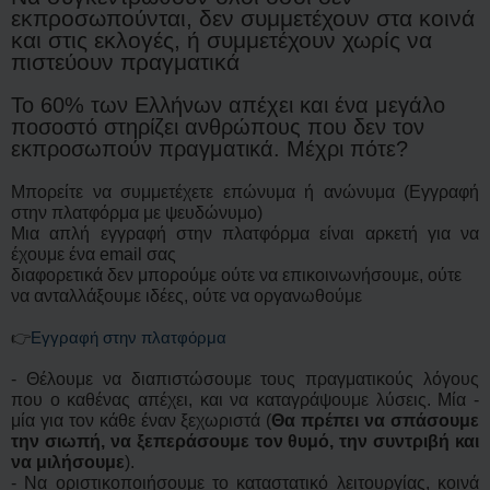
εκπροσωπούνται, δεν συμμετέχουν στα κοινά
και στις εκλογές, ή συμμετέχουν χωρίς να
πιστεύουν πραγματικά
Το 60% των Ελλήνων απέχει και ένα μεγάλο
ποσοστό στηρίζει ανθρώπους που δεν τον
εκπροσωπούν πραγματικά. Μέχρι πότε?
Μπορείτε να συμμετέχετε επώνυμα ή ανώνυμα (Εγγραφή
στην πλατφόρμα με ψευδώνυμο)
Μια απλή εγγραφή στην πλατφόρμα είναι αρκετή για να
έχουμε ένα email σας
διαφορετικά δεν μπορούμε ούτε να επικοινωνήσουμε, ούτε
να ανταλλάξουμε ιδέες, ούτε να οργανωθούμε
👉
Εγγραφή στην πλατφόρμα
- Θέλουμε να διαπιστώσουμε τους πραγματικούς λόγους
που ο καθένας απέχει, και να καταγράψουμε λύσεις. Μία -
μία για τον κάθε έναν ξεχωριστά (
Θα πρέπει να σπάσουμε
την σιωπή, να ξεπεράσουμε τον θυμό, την συντριβή και
να μιλήσουμε
).
- Να οριστικοποιήσουμε το καταστατικό λειτουργίας, κοινά