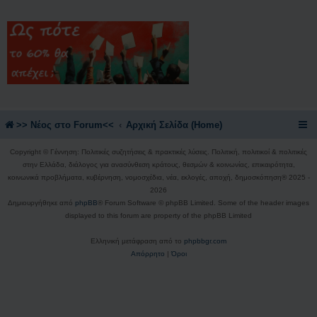
>> Nέος στο Forum<<
Αρχική Σελίδα (Home)
Copyright © Γέννηση: Πολιτικές συζητήσεις & πρακτικές λύσεις. Πολιτική, πολιτικοί & πολιτικές
στην Ελλάδα, διάλογος για ανασύνθεση κράτους, θεσμών & κοινωνίας, επικαιρότητα,
κοινωνικά προβλήματα, κυβέρνηση, νομοσχέδια, νέα, εκλογές, αποχή, δημοσκόπηση® 2025 -
2026
Δημιουργήθηκε από
phpBB
® Forum Software © phpBB Limited. Some of the header images
displayed to this forum are property of the phpBB Limited
Ελληνική μετάφραση από το
phpbbgr.com
Απόρρητο
|
Όροι