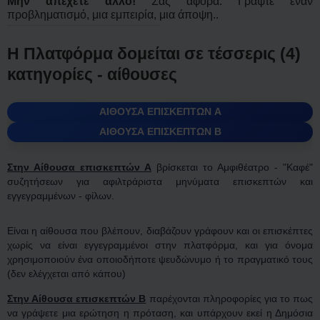
Μην απέχετε άλλο!
Σας αφορά. Γράψτε έναν
προβληματισμό, μια εμπειρία, μια άποψη..
Η Πλατφόρμα δομείται σε τέσσερις (4)
κατηγορίες - αίθουσες
ΑΙΘΟΥΣΑ ΕΠΙΣΚΕΠΤΩΝ A
ΑΙΘΟΥΣΑ ΕΠΙΣΚΕΠΤΩΝ Β
Στην Αίθουσα επισκεπτών Α
βρίσκεται το Αμφιθέατρο - "Καφέ"
συζητήσεων για αφιλτράριστα μηνύματα επισκεπτών και
εγγεγραμμένων - φίλων.
Είναι η αίθουσα που βλέπουν, διαβάζουν γράφουν και οι επισκέπτες
χωρίς να είναι εγγεγραμμένοι στην πλατφόρμα, και για όνομα
χρησιμοποιούν ένα οποιοδήποτε ψευδώνυμο ή το πραγματικό τους
(δεν ελέγχεται από κάπου)
Στην Αίθουσα επισκεπτών Β
παρέχονται πληροφορίες για το πως
να γράψετε μια ερώτηση η πρόταση, και υπάρχουν εκεί η Δημόσια