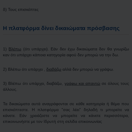
δ) Τους επισκέπτες
Η πλατφόρμα δίνει δικαιώματα πρόσβασης
1)
Βλέπω
(ότι υπάρχει). Εάν δεν έχω δικαιώματα δεν θα γνωρίζω
καν ότι υπάρχει κάποια κατηγορία αφού δεν μπορώ να την δω.
2) Βλέπω ότι υπάρχει ,
διαβάζω
αλλά δεν μπορώ να γράψω.
3) Βλέπω ότι υπάρχει, διαβάζω,
γράφω και απαντώ
σε όλους τους
άλλους.
Τα δικαιώματα αυτά αναγράφονται σε κάθε κατηγορία ή θέμα που
επισκέπτεστε. H πλατφόρμα "σας λέει" δηλαδή τι μπορείτε να
κάνετε. Εάν χρειάζεστε να μπορείτε να κάνετε περισσότερα,
επικοινωνήστε με τον Ιδρυτή στη σελίδα επικοινωνίας