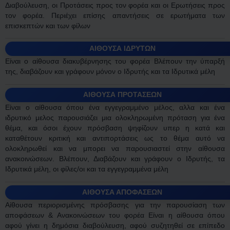
Διαβούλευση, οι Προτάσεις προς τον φορέα και οι Ερωτήσεις προς
τον φορέα. Περιέχει επίσης απαντήσεις σε ερωτήματα των
επισκεπτών και των φίλων
ΑΙΘΟΥΣΑ ΙΔΡΥΤΩΝ
Είναι ο αίθουσα διακυβέρνησης του φορέα Βλέπουν την ύπαρξή
της, διαβάζουν και γράφουν μόνον ο Ιδρυτής και τα Ιδρυτικά μέλη
ΑΙΘΟΥΣΑ ΠΡΟΤΑΣΕΩΝ
Είναι ο αίθουσα όπου ένα εγγεγραμμένο μέλος, αλλα και ένα
ιδρυτικό μελος παρουσιάζει μια ολοκληρωμένη πρόταση για ένα
θέμα, και όσοι έχουν πρόσβαση ψηφίζουν υπερ η κατά και
καταθέτουν κριτική και αντιπορτάσεις ως το θέμα αυτό να
ολοκληρωθεί και να μπορει να παρουσιαστεί στην αίθουσα
ανακοινώσεων. Βλέπουν, Διαβάζουν και γράφουν ο Ιδρυτής, τα
Ιδρυτικά μέλη, οι φίλες/οι και τα εγγεγραμμένα μέλη
ΑΙΘΟΥΣΑ ΑΠΟΦΑΣΕΩΝ
Αίθουσα περιορισμένης πρόσβασης για την παρουσίαση των
αποφάσεων & Ανακοινώσεων του φορέα Είναι η αίθουσα όπου
αφού γίνει η δημόσια διαβούλευση, αφού συζητηθεί σε επίπεδο