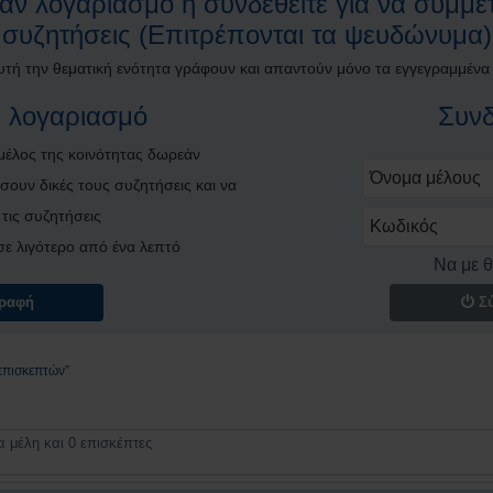
ν λογαριασμό ή συνδεθείτε για να συμμετ
συζητήσεις (Επιτρέπονται τα ψευδώνυμα)
υτή την θεματική ενότητα γράφουν και απαντούν μόνο τα εγγεγραμμένα
 λογαριασμό
Συνδ
 μέλος της κοινότητας δωρεάν
σουν δικές τους συζητήσεις και να
τις συζητήσεις
ι σε λιγότερο από ένα λεπτό
Να με 
ραφή
Σ
επισκεπτών”
 μέλη και 0 επισκέπτες