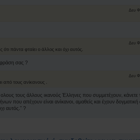
Δευ Φ
Δευ Φ
ότι πάντα φταίει ο άλλος και όχι αυτός.
 φράση σας ?
Δευ Φ
αι από τους ανίκανους .
με ολους τους άλλους ικανούς Έλληνες που συμμετέχουν, κάνετε
ήνων που απέχουν είναι ανίκανοι, αμαθείς και έχουν δογματική
χι αυτός." ?