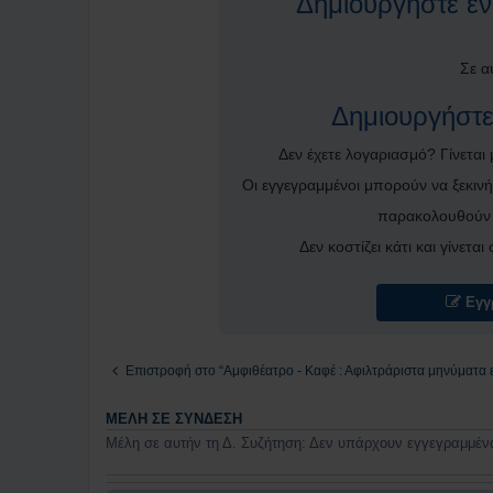
Δημιουργήστε ένα
Σε α
Δημιουργήστε
Δεν έχετε λογαριασμό? Γίνεται
Οι εγγεγραμμένοι μπορούν να ξεκινή
παρακολουθούν 
Δεν κοστίζει κάτι και γίνετα
Εγγ
Επιστροφή στο “Αμφιθέατρο - Καφέ : Αφιλτράριστα μηνύματα 
ΜΈΛΗ ΣΕ ΣΎΝΔΕΣΗ
Μέλη σε αυτήν τη Δ. Συζήτηση: Δεν υπάρχουν εγγεγραμμένα