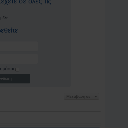
έχετε σε όλες τις
 μέλη
εθείτε
θυμάσαι
ύνδεση
Μετάβαση σε