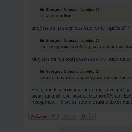
Georgios Nousias
έγραψε:
απλά η αμάθεια
μας λετε ότι η αποχή οφείλεται στην "αμάθεια" ?
Georgios Nousias
έγραψε:
και η δογματική αντίληψη των πραγμάτων ιδίως 
Μας λέτε ότι η αποχή οφείλεται στην παραπάνω
Georgios Nousias
έγραψε:
Όταν οι ικανοί δεν συμμετέχουν τότε διοικούντ
Εσείς που θεωρείτε τον εαυτό σας ικανό, μαζί 
διοικείται από τους ικανούς ενώ το 60% των Ελλ
πραγμάτων, "ιδίως ότι πάντα φταίει ο άλλος και ό
Απάντηση