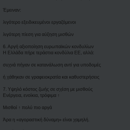
Έμειναν:
λιγότερο εξειδικευμένοι εργαζόμενοι
λιγότερη πίεση για αύξηση μισθών
6. Αργή αξιοποίηση ευρωπαϊκών κονδυλίων
Η Ελλάδα πήρε τεράστια κονδύλια ΕΕ, αλλά:
συχνά πήγαν σε κατανάλωση αντί για υποδομές
ή χάθηκαν σε γραφειοκρατία και καθυστερήσεις
7. Υψηλό κόστος ζωής σε σχέση με μισθούς
Ενέργεια, ενοίκια, τρόφιμα ↑
Μισθοί ↑ πολύ πιο αργά
Άρα η «αγοραστική δύναμη» είναι χαμηλή.