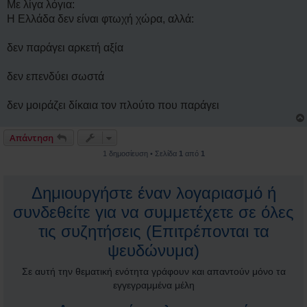
Με λίγα λόγια:
Η Ελλάδα δεν είναι φτωχή χώρα, αλλά:
δεν παράγει αρκετή αξία
δεν επενδύει σωστά
δεν μοιράζει δίκαια τον πλούτο που παράγει
Απάντηση
1 δημοσίευση • Σελίδα
1
από
1
Δημιουργήστε έναν λογαριασμό ή
συνδεθείτε για να συμμετέχετε σε όλες
τις συζητήσεις (Επιτρέπονται τα
ψευδώνυμα)
Σε αυτή την θεματική ενότητα γράφουν και απαντούν μόνο τα
εγγεγραμμένα μέλη