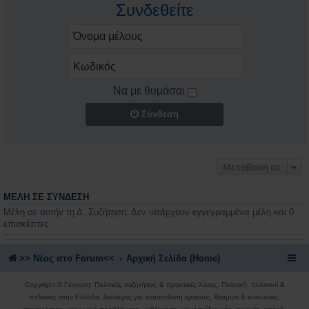
Συνδεθείτε
Να με θυμάσαι
Σύνδεση
Μετάβαση σε
ΜΈΛΗ ΣΕ ΣΎΝΔΕΣΗ
Μέλη σε αυτήν τη Δ. Συζήτηση: Δεν υπάρχουν εγγεγραμμένα μέλη και 0
επισκέπτες
>> Nέος στο Forum<<
Αρχική Σελίδα (Home)
Copyright © Γέννηση: Πολιτικές συζητήσεις & πρακτικές λύσεις. Πολιτική, πολιτικοί &
πολιτικές στην Ελλάδα, διάλογος για ανασύνθεση κράτους, θεσμών & κοινωνίας,