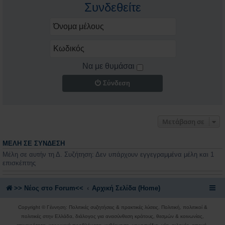
Συνδεθείτε
Να με θυμάσαι
Σύνδεση
Μετάβαση σε
ΜΈΛΗ ΣΕ ΣΎΝΔΕΣΗ
Μέλη σε αυτήν τη Δ. Συζήτηση: Δεν υπάρχουν εγγεγραμμένα μέλη και 1
επισκέπτης
>> Nέος στο Forum<<
Αρχική Σελίδα (Home)
Copyright © Γέννηση: Πολιτικές συζητήσεις & πρακτικές λύσεις. Πολιτική, πολιτικοί &
πολιτικές στην Ελλάδα, διάλογος για ανασύνθεση κράτους, θεσμών & κοινωνίας,