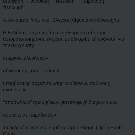
απόφαση → ανάθεση → εκτέλεση → παραλαβή →
πληρωμή.
4. Αυτόματοι Ψηφιακοί Έλεγχοι (Algorithmic Oversight)
Η Ελλάδα εισάγει πρώτη στην Ευρώπη σύστημα
αυτοματοποιημένου ελέγχου με αλγοριθμική ανάλυση για
την ανίχνευση:
υπερκοστολογήσεων
σύγκρουσης συμφερόντων
υπερβολικής συγκέντρωσης αναθέσεων σε λίγους
αναδόχους
“σπασμένων” προμηθειών για αποφυγή διαγωνισμών
ασυνέπειας παραδοτέων
Τα δεδομένα γίνονται δημόσια προσβάσιμα (Open Public
Data).