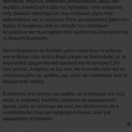
φαντασίας παρά ως διοικητική μεταρρύθμιση, όμως εκεί
ακριβώς εντοπίζεται η αξία της πρότασης: στην ανατροπή
ενός βολικού κατεστημένου που επιβιώνει χάρη στην
καθυστέρηση και τη σύγχυση. Είναι μια ρεαλιστική βάση που
βγάζει τη διαφάνεια από το επίπεδο των πολιτικών
ευχολογίων και τη μεταφέρει στον κώδικα του λογισμικού και
τη θεσμική θωράκιση.
Θα επεξεργαστώ σε δεύτερο χρόνο περαιτέρω το κείμενο,
για να δούμε πώς αυτή η δομή μπορεί να διασυνδεθεί με τα
ευρωπαϊκά χρηματοδοτικά εργαλεία και τα κριτήρια ESG
που μελετώ. Αναμένω να δω πώς θα το υποδεχτούν και τα
υπόλοιπα μέλη της ομάδας μας, ώστε να περάσουμε από τη
θεωρία στην πράξη.
Ευελπιστώ από κοινού, ως ομάδα, να εστιάσουμε στο πώς
αυτές οι ψηφιακές δικλείδες μπορούν να εφαρμοστούν
άμεσα, ώστε να πείσουμε και τους πιο δύσπιστους ότι η
λογοδοσία δεν είναι μια αφηρημένη έννοια, αλλά μια
εφαρμόσιμη τεχνολογία.