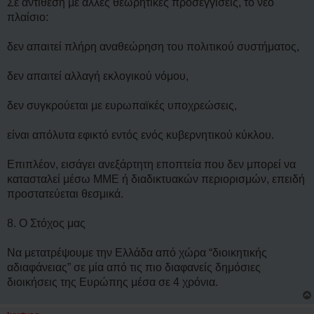
Σε αντίθεση με άλλες θεωρητικές προσεγγίσεις, το νέο
πλαίσιο:
δεν απαιτεί πλήρη αναθεώρηση του πολιτικού συστήματος,
δεν απαιτεί αλλαγή εκλογικού νόμου,
δεν συγκρούεται με ευρωπαϊκές υποχρεώσεις,
είναι απόλυτα εφικτό εντός ενός κυβερνητικού κύκλου.
Επιπλέον, εισάγει ανεξάρτητη εποπτεία που δεν μπορεί να
κατασταλεί μέσω ΜΜΕ ή διαδικτυακών περιορισμών, επειδή
προστατεύεται θεσμικά.
8. Ο Στόχος μας
Να μετατρέψουμε την Ελλάδα από χώρα “διοικητικής
αδιαφάνειας” σε μία από τις πιο διαφανείς δημόσιες
διοικήσεις της Ευρώπης μέσα σε 4 χρόνια.