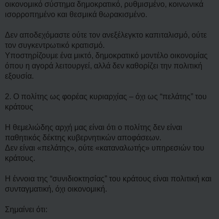
οικονομικό σύστημα δημοκρατικό, ρυθμισμένο, κοινωνικά
ισορροπημένο και θεσμικά θωρακισμένο.
Δεν αποδεχόμαστε ούτε τον ανεξέλεγκτο καπιταλισμό, ούτε
τον συγκεντρωτικό κρατισμό.
Υποστηρίζουμε ένα μικτό, δημοκρατικό μοντέλο οικονομίας
όπου η αγορά λειτουργεί, αλλά δεν καθορίζει την πολιτική
εξουσία.
2. Ο πολίτης ως φορέας κυριαρχίας – όχι ως “πελάτης” του
κράτους
Η θεμελιώδης αρχή μας είναι ότι ο πολίτης δεν είναι
παθητικός δέκτης κυβερνητικών αποφάσεων.
Δεν είναι «πελάτης», ούτε «καταναλωτής» υπηρεσιών του
κράτους.
Η έννοια της “συνιδιοκτησίας” του κράτους είναι πολιτική και
συνταγματική, όχι οικονομική.
Σημαίνει ότι: