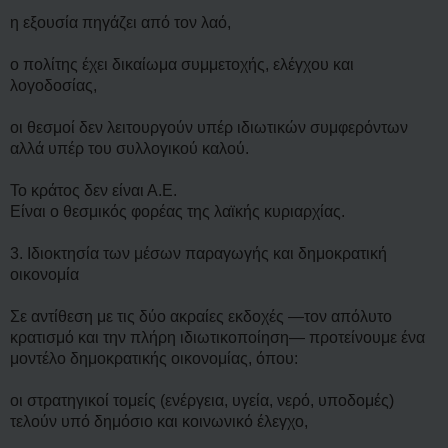
η εξουσία πηγάζει από τον λαό,
ο πολίτης έχει δικαίωμα συμμετοχής, ελέγχου και
λογοδοσίας,
οι θεσμοί δεν λειτουργούν υπέρ ιδιωτικών συμφερόντων
αλλά υπέρ του συλλογικού καλού.
Το κράτος δεν είναι Α.Ε.
Είναι ο θεσμικός φορέας της λαϊκής κυριαρχίας.
3. Ιδιοκτησία των μέσων παραγωγής και δημοκρατική
οικονομία
Σε αντίθεση με τις δύο ακραίες εκδοχές —τον απόλυτο
κρατισμό και την πλήρη ιδιωτικοποίηση— προτείνουμε ένα
μοντέλο δημοκρατικής οικονομίας, όπου:
οι στρατηγικοί τομείς (ενέργεια, υγεία, νερό, υποδομές)
τελούν υπό δημόσιο και κοινωνικό έλεγχο,