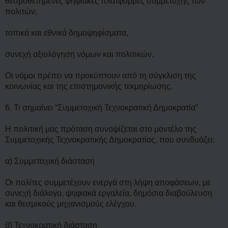
θεσμοθετημένες ψηφιακές πλατφόρμες συμμετοχής των
πολιτών,
τοπικά και εθνικά δημοψηφίσματα,
συνεχή αξιολόγηση νόμων και πολιτικών.
Οι νόμοι πρέπει να προκύπτουν από τη σύγκλιση της
κοινωνίας και της επιστημονικής τεκμηρίωσης.
6. Τι σημαίνει “Συμμετοχική Τεχνοκρατική Δημοκρατία”
Η πολιτική μας πρόταση συνοψίζεται στο μοντέλο της
Συμμετοχικής Τεχνοκρατικής Δημοκρατίας, που συνδυάζει:
α) Συμμετοχική διάσταση
Οι πολίτες συμμετέχουν ενεργά στη λήψη αποφάσεων, με
συνεχή διάλογο, ψηφιακά εργαλεία, δημόσια διαβούλευση
και θεσμικούς μηχανισμούς ελέγχου.
β) Τεχνοκρατική διάσταση