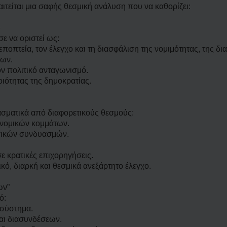
ιτείται μια σαφής θεσμική ανάλυση που να καθορίζει:
»
ε να οριστεί ως:
ποπτεία, τον έλεγχο και τη διασφάλιση της νομιμότητας, της δια
των.
ον πολιτικό ανταγωνισμό.
ιότητας της δημοκρατίας.
σματικά από διαφορετικούς θεσμούς:
ονομικών κομμάτων.
γικών συνδυασμών.
ε κρατικές επιχορηγήσεις.
κό, διαρκή και θεσμικά ανεξάρτητο έλεγχο.
ων”
ό:
 σύστημα.
και διασυνδέσεων.