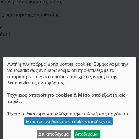
δουν με δημοκρατικές αρχές.
ης υφιστάμενης νομοθεσίας.
ν”
άνει:
Αυτή η πλατφόρμα χρησιμοποιεί cookies. Σύμφωνα με την
νομοθεσία σας ενημερώνουμε ότι προ-επιλέξαμε τα
απαραίτητα - τεχνικά cookies που χρειάζονται για την
λειτουργία της πλατφόρμας.:
Τεχνικώς απαραίτητα cookies & Μέσα από εξωτερικές
πηγές
.
Έχετε το δικαίωμα να αλλάξετε την επιλογή σας αργότερα.
Μπορείτε να δείτε ποιά cookies αποδέχεστε
Δεν αποδέχομαι
Αποδέχομαι