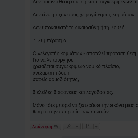
Δεν παίρνει θέση υπέρ ή κατά συγκεκριμένων πο
Δεν είναι μηχανισμός χειραγώγησης κομμάτων.
Δεν υποκαθιστά τη δικαιοσύνη ή τη Βουλή.
7. Συμπέρασμα
Ο «ελεγκτής κομμάτων» αποτελεί πρόταση θεσμ
Για να λειτουργήσει:
χρειάζεται συγκεκριμένο νομικό πλαίσιο,
ανεξάρτητη δομή,
σαφείς αρμοδιότητες,
δικλείδες διαφάνειας και λογοδοσίας.
Μόνο τότε μπορεί να ξεπεράσει την εικόνα μιας
θεσμό στην υπηρεσία των πολιτών.
Απάντηση