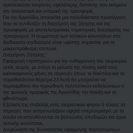
προσελκύσει τουρίστες υψηλότερης δαπάνης που εκτιμούν
την πολιτιστική και ιστορική της προσφορά.
Για την Αργολίδα, απαιτείται μια πολυδιάστατη προσέγγιση
που να συνδυάζει τη διαχείριση της ζήτησης και της
προσφοράς με αποτελεσματικές στρατηγικές διαχείρισης του
προορισμού. Η συμμετοχή των τοπικών κοινοτήτων στη
διαδικασία σχεδιασμού είναι υψίστης σημασίας για τη
μακροπρόθεσμη επιτυχία.
Διαχείριση Ζήτησης:
Εφαρμογή στρατηγικών για την ενθάρρυνση του τουρισμού
εκτός αιχμής, με στόχο τη μείωση της πίεσης κατά τους
καλοκαιρινούς μήνες σε περιοχές όπως το Ναύπλιο και τα
παραθαλάσσια θέρετρα.23 Αυτό θα μπορούσε να
περιλαμβάνει την προώθηση πολιτιστικών εκδηλώσεων ή
της φυσικής ομορφιάς της Αργολίδας την άνοιξη και το
φθινόπωρο.
Εξέταση της επιβολής ενός τουριστικού φόρου ή τέλους σε
περιοχές που αντιμετωπίζουν υψηλό υπερτουρισμό, με τα
έσοδα να κατευθύνονται σε βελτιώσεις υποδομών και έργα
τοπικής κοινότητας.
Διερεύνηση της δυνατότητας εφαρμογής ποσοστώσεων