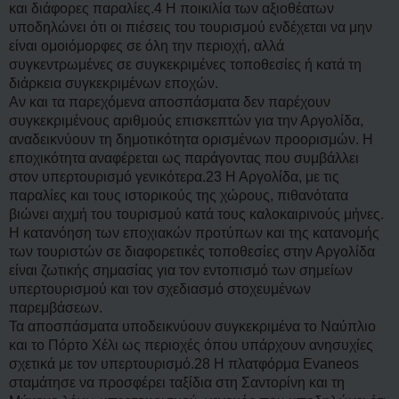
και διάφορες παραλίες.4 Η ποικιλία των αξιοθέατων
υποδηλώνει ότι οι πιέσεις του τουρισμού ενδέχεται να μην
είναι ομοιόμορφες σε όλη την περιοχή, αλλά
συγκεντρωμένες σε συγκεκριμένες τοποθεσίες ή κατά τη
διάρκεια συγκεκριμένων εποχών.
Αν και τα παρεχόμενα αποσπάσματα δεν παρέχουν
συγκεκριμένους αριθμούς επισκεπτών για την Αργολίδα,
αναδεικνύουν τη δημοτικότητα ορισμένων προορισμών. Η
εποχικότητα αναφέρεται ως παράγοντας που συμβάλλει
στον υπερτουρισμό γενικότερα.23 Η Αργολίδα, με τις
παραλίες και τους ιστορικούς της χώρους, πιθανότατα
βιώνει αιχμή του τουρισμού κατά τους καλοκαιρινούς μήνες.
Η κατανόηση των εποχιακών προτύπων και της κατανομής
των τουριστών σε διαφορετικές τοποθεσίες στην Αργολίδα
είναι ζωτικής σημασίας για τον εντοπισμό των σημείων
υπερτουρισμού και τον σχεδιασμό στοχευμένων
παρεμβάσεων.
Τα αποσπάσματα υποδεικνύουν συγκεκριμένα το Ναύπλιο
και το Πόρτο Χέλι ως περιοχές όπου υπάρχουν ανησυχίες
σχετικά με τον υπερτουρισμό.28 Η πλατφόρμα Evaneos
σταμάτησε να προσφέρει ταξίδια στη Σαντορίνη και τη