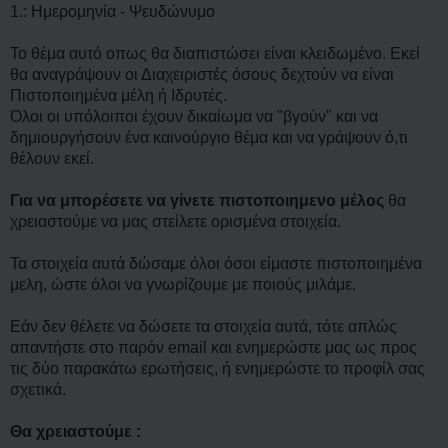
1.: Ημερομηνία - Ψευδώνυμο
Το θέμα αυτό οπως θα διαπιστώσει είναι κλειδωμένο. Εκεί
θα αναγράψουν οι Διαχειριστές όσους δεχτούν να είναι
Πιστοποιημένα μέλη ή Ιδρυτές.
Όλοι οι υπόλοιποι έχουν δικαίωμα να "βγούν" και να
δημιουργήσουν ένα καινούργιο θέμα και να γράψουν ό,τι
θέλουν εκεί.
Για να μπορέσετε να γίνετε πιστοποιημενο μέλος
θα
χρειαστούμε να μας στείλετε ορισμένα στοιχεία.
Τα στοιχεία αυτά δώσαμε όλοι όσοι είμαστε πιστοποιημένα
μελη, ώστε όλοι να γνωρίζουμε με ποιούς μιλάμε.
Εάν δεν θέλετε να δώσετε τα στοιχεία αυτά, τότε απλώς
απαντήστε στο παρόν email και ενημερώστε μας ως προς
τις δύο παρακάτω ερωτήσεις, ή ενημερώστε το προφίλ σας
σχετικά.
Θα χρειαστούμε :