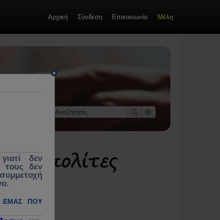
Αρχική
Σύνδεση
Επικοινωνία
Μέλη
οί &
 κοινωνίας,
εκλογές,
Αναζήτηση
Ειδική αναζήτηση
γιατί δεν
ς τους δεν
 συμμετοχή
γο.
 ΕΜΆΣ ΠΟΥ