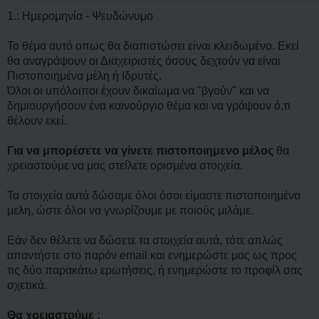
1.: Ημερομηνία - Ψευδώνυμο
Το θέμα αυτό οπως θα διαπιστώσει είναι κλειδωμένο. Εκεί
θα αναγράψουν οι Διαχειριστές όσους δεχτούν να είναι
Πιστοποιημένα μέλη ή Ιδρυτές.
Όλοι οι υπόλοιποι έχουν δικαίωμα να "βγούν" και να
δημιουργήσουν ένα καινούργιο θέμα και να γράψουν ό,τι
θέλουν εκεί.
Για να μπορέσετε να γίνετε πιστοποιημενο μέλος
θα
χρειαστούμε να μας στείλετε ορισμένα στοιχεία.
Τα στοιχεία αυτά δώσαμε όλοι όσοι είμαστε πιστοποιημένα
μελη, ώστε όλοι να γνωρίζουμε με ποιούς μιλάμε.
Εάν δεν θέλετε να δώσετε τα στοιχεία αυτά, τότε απλώς
απαντήστε στο παρόν email και ενημερώστε μας ως προς
τις δύο παρακάτω ερωτήσεις, ή ενημερώστε το προφίλ σας
σχετικά.
Θα χρειαστούμε :