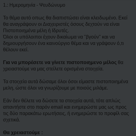
1.: Ημερομηνία - Ψευδώνυμο
Το θέμα αυτό οπως θα διαπιστώσει είναι κλειδωμένο. Εκεί
θα αναγράψουν οι Διαχειριστές όσους δεχτούν να είναι
Πιστοποιημένα μέλη ή Ιδρυτές.
Όλοι οι υπόλοιποι έχουν δικαίωμα να "βγούν" και να
δημιουργήσουν ένα καινούργιο θέμα και να γράψουν ό,τι
θέλουν εκεί.
Για να μπορέσετε να γίνετε πιστοποιημενο μέλος
θα
χρειαστούμε να μας στείλετε ορισμένα στοιχεία.
Τα στοιχεία αυτά δώσαμε όλοι όσοι είμαστε πιστοποιημένα
μελη, ώστε όλοι να γνωρίζουμε με ποιούς μιλάμε.
Εάν δεν θέλετε να δώσετε τα στοιχεία αυτά, τότε απλώς
απαντήστε στο παρόν email και ενημερώστε μας ως προς
τις δύο παρακάτω ερωτήσεις, ή ενημερώστε το προφίλ σας
σχετικά.
Θα χρειαστούμε :