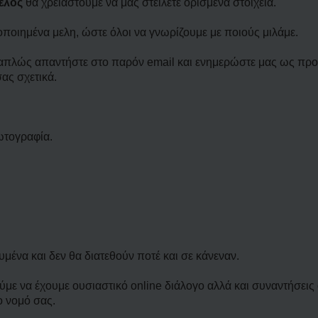
έλος
θα χρειαστούμε να μας στείλετε ορισμένα στοιχεία.
οποιημένα μελη, ώστε όλοι να γνωρίζουμε με ποιούς μιλάμε.
τε απλώς απαντήστε στο παρόν email και ενημερώστε μας ως προ
ας σχετικά.
ωτογραφία.
ένα και δεν θα διατεθούν ποτέ και σε κάνεναν.
ύμε να έχουμε ουσιαστικό online διάλογο αλλά και συναντήσεις
ο νομό σας.