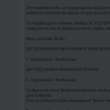
Στο παραπάνω link, ως εγγεγραμμένο αλλά μη πι
οτιδήποτε πιστεύετε ότι πρεπει να γίνει γνωστό 
Για παράδειγμα αν κάποιος επιλέξει το "ΠΙ
υπάρχουν σε όλα τα σημεία του forum, καθώς κα
Μολις μπεί εκεί, θα δει :
ΠΙΣΤΟΠΟΙΗΜΕΝΑ ΜΕΛΗ ΝΟΜΟΥ ΗΡΑΚΛΕΙΟ
1.: Ημερομηνία - Ψευδώνυμο
ΙΔΡΥΤΕΣ ΝΟΜΟΥ ΗΡΑΚΛΕΙΟΥ ΚΡΗΤΗΣ
1.: Ημερομηνία - Ψευδώνυμο
Το θέμα αυτό οπως θα διαπιστώσει είναι κλειδω
μέλη ή Ιδρυτές.
Όλοι οι υπόλοιποι έχουν δικαίωμα να "βγούν" κα