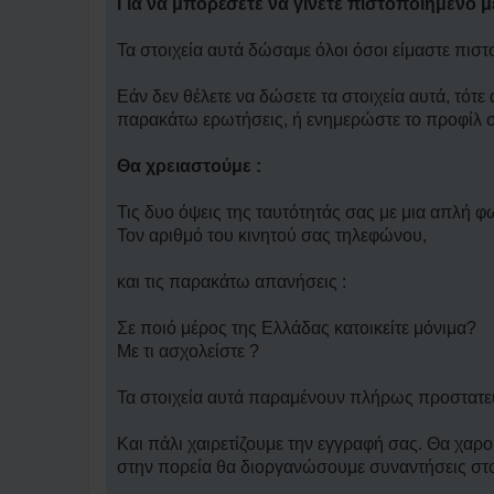
Για να μπορέσετε να γίνετε πιστοποιημενο μ
Τα στοιχεία αυτά δώσαμε όλοι όσοι είμαστε πιστ
Εάν δεν θέλετε να δώσετε τα στοιχεία αυτά, τό
παρακάτω ερωτήσεις, ή ενημερώστε το προφίλ σ
Θα χρειαστούμε :
Τις δυο όψεις της ταυτότητάς σας με μια απλή φ
Τον αριθμό του κινητού σας τηλεφώνου,
και τις παρακάτω απανήσεις :
Σε ποιό μέρος της Ελλάδας κατοικείτε μόνιμα?
Με τι ασχολείστε ?
Τα στοιχεία αυτά παραμένουν πλήρως προστατευμ
Και πάλι χαιρετίζουμε την εγγραφή σας. Θα χαρο
στην πορεία θα διοργανώσουμε συναντήσεις στ