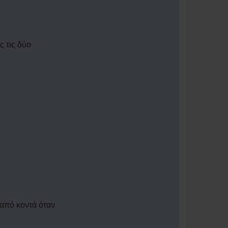
ς τις δύο
 από κοντά όταν