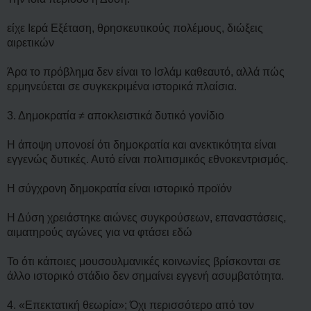
είχε Ιερά Εξέταση, θρησκευτικούς πολέμους, διώξεις
αιρετικών
Άρα το πρόβλημα δεν είναι το Ισλάμ καθεαυτό, αλλά πώς
ερμηνεύεται σε συγκεκριμένα ιστορικά πλαίσια.
3. Δημοκρατία ≠ αποκλειστικά δυτικό γονίδιο
Η άποψη υπονοεί ότι δημοκρατία και ανεκτικότητα είναι
εγγενώς δυτικές. Αυτό είναι πολιτισμικός εθνοκεντρισμός.
Η σύγχρονη δημοκρατία είναι ιστορικό προϊόν
Η Δύση χρειάστηκε αιώνες συγκρούσεων, επαναστάσεις,
αιματηρούς αγώνες για να φτάσει εδώ
Το ότι κάποιες μουσουλμανικές κοινωνίες βρίσκονται σε
άλλο ιστορικό στάδιο δεν σημαίνει εγγενή ασυμβατότητα.
4. «Επεκτατική θεωρία»; Όχι περισσότερο από τον