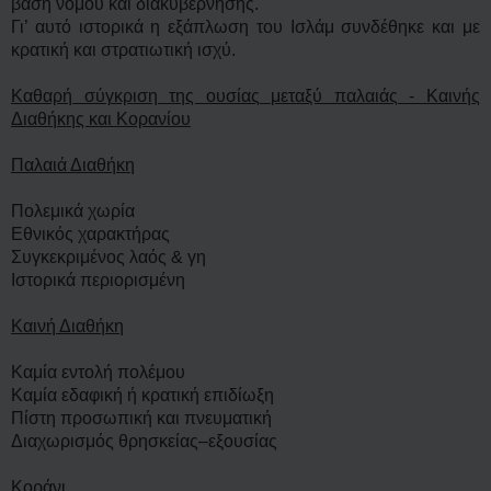
βάση νόμου και διακυβέρνησης.
Γι’ αυτό ιστορικά η εξάπλωση του Ισλάμ συνδέθηκε και με
κρατική και στρατιωτική ισχύ.
Καθαρή σύγκριση της ουσίας μεταξύ παλαιάς - Καινής
Διαθήκης και Κορανίου
Παλαιά Διαθήκη
Πολεμικά χωρία
Εθνικός χαρακτήρας
Συγκεκριμένος λαός & γη
Ιστορικά περιορισμένη
Καινή Διαθήκη
Καμία εντολή πολέμου
Καμία εδαφική ή κρατική επιδίωξη
Πίστη προσωπική και πνευματική
Διαχωρισμός θρησκείας–εξουσίας
Κοράνι