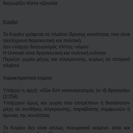
διαχωρίζει πίστη–εξουσία.
Κοράνι
Το Κοράνι γράφεται σε πλαίσιο ίδρυσης κοινότητας που είναι
ταυτόχρονα θρησκευτική και πολιτική.
Δεν υπάρχει διαχωρισμός πίστης–νόμου
Η Ummah είναι θρησκευτική και πολιτική ενότητα
Περιέχει χωρία μάχης και σύγκρουσης, κυρίως σε ιστορικό
πλαίσιο
Χαρακτηριστικά σημεία:
Υπάρχει η αρχή: «Οὐκ ἔστι καταναγκασμός ἐν τῇ θρησκείᾳ»
(2:256)
Υπάρχουν όμως και χωρία που επιτρέπουν ή διατάσσουν
μάχη σε συνθήκες σύγκρουσης, παραβίασης συμφωνιών ή
άμυνας της κοινότητας
Το Κοράνι δεν είναι απλώς πνευματικό κείμενο· είναι και