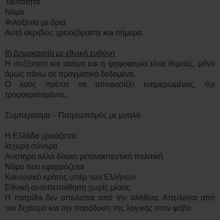
Ταυτότητα
Νόμο
Φιλοξενία με όρια
Αυτό ακριβώς χρειαζόμαστε και σήμερα.
8) Δημοκρατία με εθνική ευθύνη
Η συζήτηση και ακόμη και η ψηφοφορία είναι θεμιτές, μόνο
όμως πάνω σε πραγματικά δεδομένα.
Ο λαός πρέπει να αποφασίζει ενημερωμένος, όχι
τρομοκρατημένος.
Συμπέρασμα – Πατριωτισμός με μυαλό
Η Ελλάδα χρειάζεται:
Ισχυρά σύνορα
Αυστηρή αλλά δίκαιη μεταναστευτική πολιτική
Νόμο που εφαρμόζεται
Κοινωνικό κράτος υπέρ των Ελλήνων
Εθνική αυτοπεποίθηση χωρίς μίσος
Η πατρίδα δεν απειλείται από την αλήθεια. Απειλείται από
τον διχασμό και την παράδοση της λογικής στον φόβο.