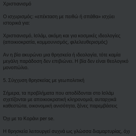
Χριστιανισμό
Ο ισχυρισμός: «επέκταση με πειθώ ή σπάθα» ισχύει
ιστορικά για:
Χριστιανισμό, Ισλάμ, ακόμη και για κοσμικές ιδεολογίες
(αποικιοκρατία, κομμουνισμός, φιλελευθερισμός)
Αν η βία ακυρώνει μια θρησκεία ή ιδεολογία, τότε καμία
μεγάλη παράδοση δεν επιβιώνει. Η βία δεν είναι θεολογικό
μονοπώλιο.
5. Σύγχυση θρησκείας με γεωπολιτική
Σήμερα, τα προβλήματα που αποδίδονται στο Ισλάμ
σχετίζονται με αποικιοκρατική κληρονομιά, αυταρχικά
καθεστώτα, οικονομική ανισότητα, ξένες παρεμβάσεις
Όχι με το Κοράνι per se.
Η θρησκεία λειτουργεί συχνά ως γλώσσα διαμαρτυρίας, όχι