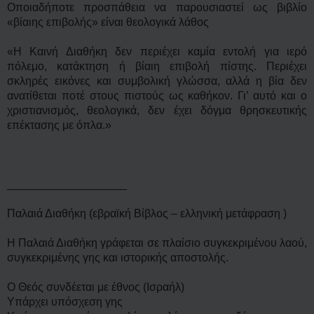
Οποιαδήποτε προσπάθεια να παρουσιαστεί ως βιβλίο
«βίαιης επιβολής» είναι θεολογικά λάθος
«Η Καινή Διαθήκη δεν περιέχει καμία εντολή για ιερό
πόλεμο, κατάκτηση ή βίαιη επιβολή πίστης. Περιέχει
σκληρές εικόνες και συμβολική γλώσσα, αλλά η βία δεν
ανατίθεται ποτέ στους πιστούς ως καθήκον. Γι’ αυτό και ο
χριστιανισμός, θεολογικά, δεν έχει δόγμα θρησκευτικής
επέκτασης με όπλα.»
___________________
Παλαιά Διαθήκη (εβραϊκή Βίβλος – ελληνική μετάφραση )
Η Παλαιά Διαθήκη γράφεται σε πλαίσιο συγκεκριμένου λαού,
συγκεκριμένης γης και ιστορικής αποστολής.
Ο Θεός συνδέεται με έθνος (Ισραήλ)
Υπάρχει υπόσχεση γης