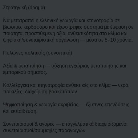
Στρατηγική (όραμα)
Να μετατραπεί η ελληνική γεωργία και κτηνοτροφία σε
βιώσιμο, κερδοφόρο και εξωστρεφές σύστημα με έμφαση σε
ποιότητα, προστιθέμενη αξία, ανθεκτικότητα στο κλίμα και
ψηφιακή/συνεταιριστική οργάνωση — μέσα σε 5–10 χρόνια.
Πυλώνες πολιτικής (συνοπτικά)
Αξία & μεταποίηση — αύξηση εγχώριας μεταποίησης και
εμπορικού σήματος.
Καλλιέργεια και κτηνοτροφία ανθεκτικές στο κλίμα — νερό,
ποικιλίες, διαχείριση βοσκοτόπων.
Ψηφιοποίηση & γεωργία ακριβείας — έξυπνες επενδύσεις
και εκπαίδευση.
Συνεταιρισμοί & αγορές — επαγγελματικά διαχειριζόμενοι
συνεταιρισμοί/συμμαχίες παραγωγών.