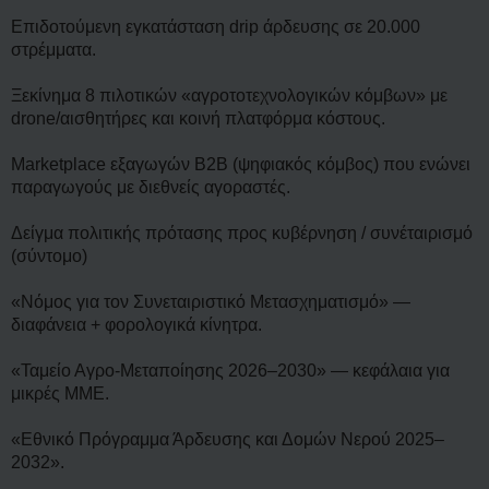
Επιδοτούμενη εγκατάσταση drip άρδευσης σε 20.000
στρέμματα.
Ξεκίνημα 8 πιλοτικών «αγροτοτεχνολογικών κόμβων» με
drone/αισθητήρες και κοινή πλατφόρμα κόστους.
Marketplace εξαγωγών B2B (ψηφιακός κόμβος) που ενώνει
παραγωγούς με διεθνείς αγοραστές.
Δείγμα πολιτικής πρότασης προς κυβέρνηση / συνέταιρισμό
(σύντομο)
«Νόμος για τον Συνεταιριστικό Μετασχηματισμό» —
διαφάνεια + φορολογικά κίνητρα.
«Ταμείο Αγρο-Μεταποίησης 2026–2030» — κεφάλαια για
μικρές ΜΜΕ.
«Εθνικό Πρόγραμμα Άρδευσης και Δομών Νερού 2025–
2032».