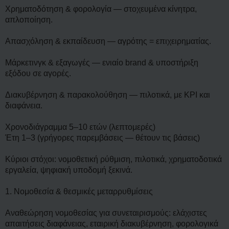
Χρηματοδότηση & φορολογία — στοχευμένα κίνητρα,
απλοποίηση.
Απασχόληση & εκπαίδευση — αγρότης = επιχειρηματίας.
Μάρκετινγκ & εξαγωγές — ενιαίο brand & υποστήριξη
εξόδου σε αγορές.
Διακυβέρνηση & παρακολούθηση — πιλοτικά, με KPI και
διαφάνεια.
Χρονοδιάγραμμα 5–10 ετών (λεπτομερές)
Έτη 1–3 (γρήγορες παρεμβάσεις — θέτουν τις βάσεις)
Κύριοι στόχοι: νομοθετική ρύθμιση, πιλοτικά, χρηματοδοτικά
εργαλεία, ψηφιακή υποδομή ξεκινά.
1. Νομοθεσία & θεσμικές μεταρρυθμίσεις
Αναθεώρηση νομοθεσίας για συνεταιρισμούς: ελάχιστες
απαιτήσεις διαφάνειας, εταιρική διακυβέρνηση, φορολογικά