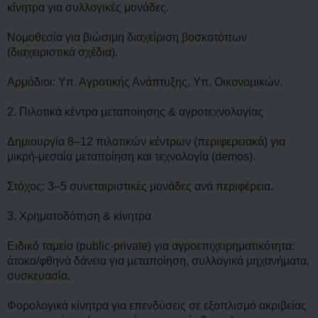
κίνητρα για συλλογικές μονάδες.
Νομοθεσία για βιώσιμη διαχείριση βοσκοτόπων
(διαχειριστικά σχέδια).
Αρμόδιοι: Υπ. Αγροτικής Ανάπτυξης, Υπ. Οικονομικών.
2. Πιλοτικά κέντρα μεταποίησης & αγροτεχνολογίας
Δημιουργία 8–12 πιλοτικών κέντρων (περιφερειακά) για
μικρή-μεσαία μεταποίηση και τεχνολογία (demos).
Στόχος: 3–5 συνεταιριστικές μονάδες ανά περιφέρεια.
3. Χρηματοδότηση & κίνητρα
Ειδικό ταμείο (public-private) για αγροεπιχειρηματικότητα:
άτοκα/φθηνά δάνεια για μεταποίηση, συλλογικά μηχανήματα,
συσκευασία.
Φορολογικά κίνητρα για επενδύσεις σε εξοπλισμό ακριβείας