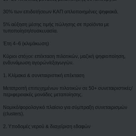
30% των επιδοτήσεων ΚΑΠ απλοποιημένες ψηφιακά.
5% αύξηση μέσης τιμής πώλησης σε προϊόντα με
τυποποίηση/συσκευασία.
Έτη 4–6 (κλιμάκωση)
Κύριοι στόχοι: επέκταση πιλοτικών, μαζική ψηφιοποίηση,
ενδυνάμωση αγορών/εξαγωγών.
1. Κλίμακα & συνεταιριστική επέκταση
Μετατροπή επιτυχημένων πιλοτικών σε 50+ συνεταιριστικές/
περιφερειακές μονάδες μεταποίησης.
Νομικό/φορολογικό πλαίσιο για σύμπραξη συνεταιρισμών
(clusters).
2. Υποδομές νερού & διαχείριση εδαφών