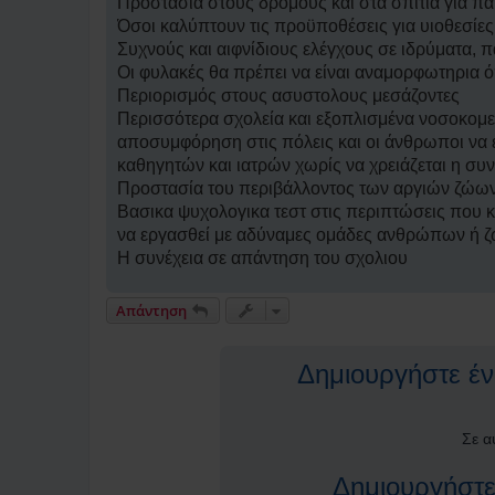
Προστασία στους δρόμους και στα σπίτια για παι
Όσοι καλύπτουν τις προϋποθέσεις για υιοθεσίες
Συχνούς και αιφνίδιους ελέγχους σε ιδρύματα, 
Οι φυλακές θα πρέπει να είναι αναμορφωτηρια 
Περιορισμός στους ασυστολους μεσάζοντες
Περισσότερα σχολεία και εξοπλισμένα νοσοκομει
αποσυμφόρηση στις πόλεις και οι άνθρωποι να 
καθηγητών και ιατρών χωρίς να χρειάζεται η συ
Προστασία του περιβάλλοντος των αργιών ζώων 
Βασικα ψυχολογικα τεστ στις περιπτώσεις που κάπ
να εργασθεί με αδύναμες ομάδες ανθρώπων ή ζώω
Η συνέχεια σε απάντηση του σχολιου
Απάντηση
Δημιουργήστε ένα
Σε α
Δημιουργήστε