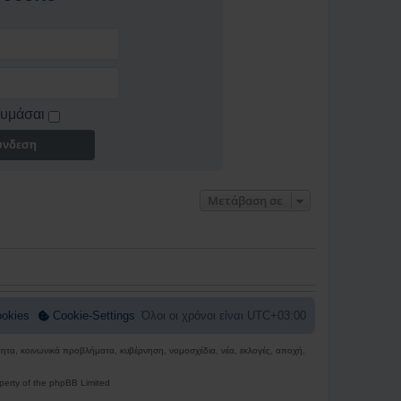
θυμάσαι
ύνδεση
Μετάβαση σε
okies
Cookie-Settings
Όλοι οι χρόνοι είναι
UTC+03:00
ρότητα, κοινωνικά προβλήματα, κυβέρνηση, νομοσχέδια, νέα, εκλογές, αποχή,
perty of the phpBB Limited