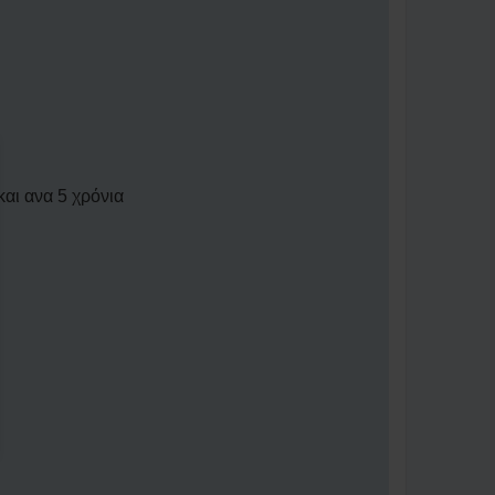
αι ανα 5 χρόνια