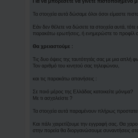
Για να μπορέσετε να γίνετε πιστοποιημενο μ
Τα στοιχεία αυτά δώσαμε όλοι όσοι είμαστε πιστ
Εάν δεν θέλετε να δώσετε τα στοιχεία αυτά, τό
παρακάτω ερωτήσεις, ή ενημερώστε το προφίλ σ
Θα χρειαστούμε :
Τις δυο όψεις της ταυτότητάς σας με μια απλή φ
Τον αριθμό του κινητού σας τηλεφώνου,
και τις παρακάτω απανήσεις :
Σε ποιό μέρος της Ελλάδας κατοικείτε μόνιμα?
Με τι ασχολείστε ?
Τα στοιχεία αυτά παραμένουν πλήρως προστατευμ
Και πάλι χαιρετίζουμε την εγγραφή σας. Θα χαρο
στην πορεία θα διοργανώσουμε συναντήσεις στ