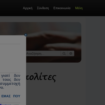
Αρχική
Σύνδεση
Επικοινωνία
Μέλη
οί &
 κοινωνίας,
εκλογές,
Αναζήτηση
Ειδική αναζήτηση
γιατί δεν
ς τους δεν
 συμμετοχή
γο.
 ΕΜΆΣ ΠΟΥ