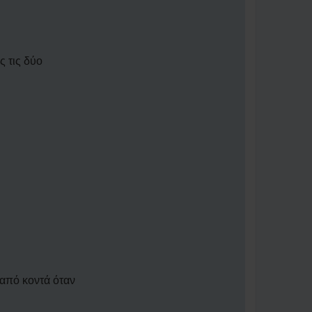
ς τις δύο
 από κοντά όταν