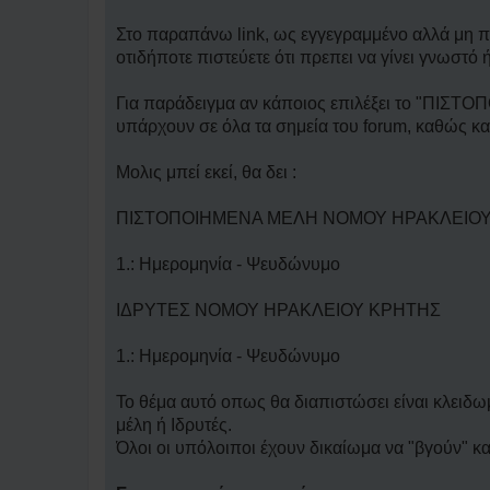
Στο παραπάνω link, ως εγγεγραμμένο αλλά μη πι
οτιδήποτε πιστεύετε ότι πρεπει να γίνει γνωστό 
Για παράδειγμα αν κάποιος επιλέξει το "ΠΙ
υπάρχουν σε όλα τα σημεία του forum, καθώς κα
Μολις μπεί εκεί, θα δει :
ΠΙΣΤΟΠΟΙΗΜΕΝΑ ΜΕΛΗ ΝΟΜΟΥ ΗΡΑΚΛΕΙΟ
1.: Ημερομηνία - Ψευδώνυμο
ΙΔΡΥΤΕΣ ΝΟΜΟΥ ΗΡΑΚΛΕΙΟΥ ΚΡΗΤΗΣ
1.: Ημερομηνία - Ψευδώνυμο
Το θέμα αυτό οπως θα διαπιστώσει είναι κλειδω
μέλη ή Ιδρυτές.
Όλοι οι υπόλοιποι έχουν δικαίωμα να "βγούν" κα