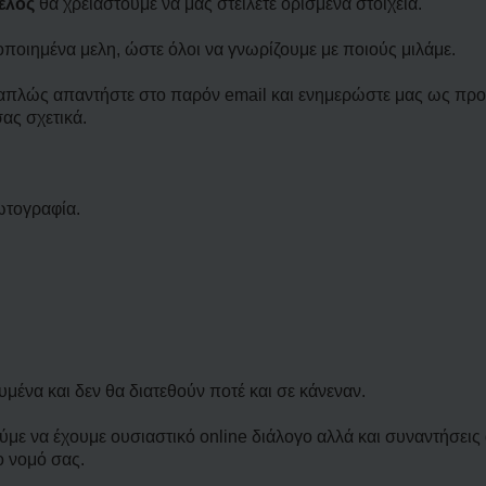
έλος
θα χρειαστούμε να μας στείλετε ορισμένα στοιχεία.
οποιημένα μελη, ώστε όλοι να γνωρίζουμε με ποιούς μιλάμε.
τε απλώς απαντήστε στο παρόν email και ενημερώστε μας ως προ
ας σχετικά.
ωτογραφία.
ένα και δεν θα διατεθούν ποτέ και σε κάνεναν.
ύμε να έχουμε ουσιαστικό online διάλογο αλλά και συναντήσεις
ο νομό σας.