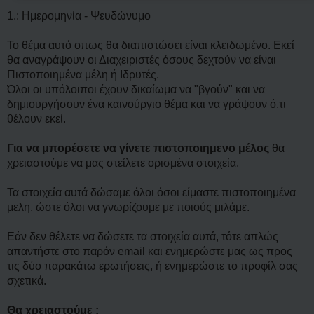
1.: Ημερομηνία - Ψευδώνυμο
Το θέμα αυτό οπως θα διαπιστώσει είναι κλειδωμένο. Εκεί
θα αναγράψουν οι Διαχειριστές όσους δεχτούν να είναι
Πιστοποιημένα μέλη ή Ιδρυτές.
Όλοι οι υπόλοιποι έχουν δικαίωμα να "βγούν" και να
δημιουργήσουν ένα καινούργιο θέμα και να γράψουν ό,τι
θέλουν εκεί.
Για να μπορέσετε να γίνετε πιστοποιημενο μέλος
θα
χρειαστούμε να μας στείλετε ορισμένα στοιχεία.
Τα στοιχεία αυτά δώσαμε όλοι όσοι είμαστε πιστοποιημένα
μελη, ώστε όλοι να γνωρίζουμε με ποιούς μιλάμε.
Εάν δεν θέλετε να δώσετε τα στοιχεία αυτά, τότε απλώς
απαντήστε στο παρόν email και ενημερώστε μας ως προς
τις δύο παρακάτω ερωτήσεις, ή ενημερώστε το προφίλ σας
σχετικά.
Θα χρειαστούμε :