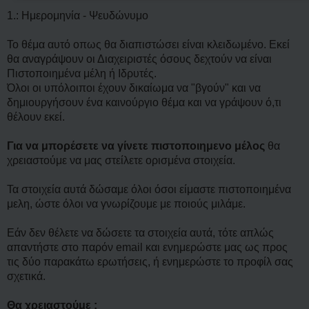
1.: Ημερομηνία - Ψευδώνυμο
Το θέμα αυτό οπως θα διαπιστώσει είναι κλειδωμένο. Εκεί
θα αναγράψουν οι Διαχειριστές όσους δεχτούν να είναι
Πιστοποιημένα μέλη ή Ιδρυτές.
Όλοι οι υπόλοιποι έχουν δικαίωμα να "βγούν" και να
δημιουργήσουν ένα καινούργιο θέμα και να γράψουν ό,τι
θέλουν εκεί.
Για να μπορέσετε να γίνετε πιστοποιημενο μέλος
θα
χρειαστούμε να μας στείλετε ορισμένα στοιχεία.
Τα στοιχεία αυτά δώσαμε όλοι όσοι είμαστε πιστοποιημένα
μελη, ώστε όλοι να γνωρίζουμε με ποιούς μιλάμε.
Εάν δεν θέλετε να δώσετε τα στοιχεία αυτά, τότε απλώς
απαντήστε στο παρόν email και ενημερώστε μας ως προς
τις δύο παρακάτω ερωτήσεις, ή ενημερώστε το προφίλ σας
σχετικά.
Θα χρειαστούμε :