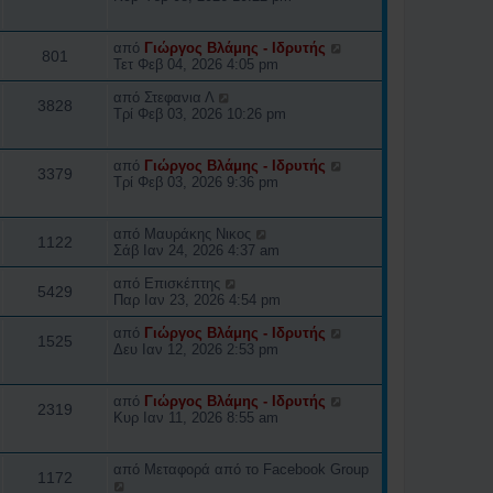
από
Γιώργος Βλάμης - Ιδρυτής
801
Τετ Φεβ 04, 2026 4:05 pm
από
Στεφανια Λ
3828
Τρί Φεβ 03, 2026 10:26 pm
από
Γιώργος Βλάμης - Ιδρυτής
3379
Τρί Φεβ 03, 2026 9:36 pm
από
Μαυράκης Νικος
1122
Σάβ Ιαν 24, 2026 4:37 am
από
Επισκέπτης
5429
Παρ Ιαν 23, 2026 4:54 pm
από
Γιώργος Βλάμης - Ιδρυτής
1525
Δευ Ιαν 12, 2026 2:53 pm
από
Γιώργος Βλάμης - Ιδρυτής
2319
Κυρ Ιαν 11, 2026 8:55 am
από
Μεταφορά από το Facebook Group
1172