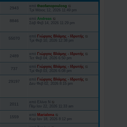
από
theofanopoulosg
2943
Τρί Μάιος 12, 2026 11:49 pm
από
Andreas
8846
Σάβ Φεβ 14, 2026 11:29 pm
από
Γιώργος Βλάμης - Ιδρυτής
55070
Τρί Φεβ 10, 2026 12:38 pm
από
Γιώργος Βλάμης - Ιδρυτής
2489
Τετ Φεβ 04, 2026 6:50 pm
από
Γιώργος Βλάμης - Ιδρυτής
737
Τρί Φεβ 03, 2026 6:08 pm
από
Γιώργος Βλάμης - Ιδρυτής
29197
Δευ Φεβ 02, 2026 8:15 pm
από
Ελίνα Ν
2011
Πέμ Ιαν 22, 2026 11:33 am
από
Marialena
1559
Κυρ Ιαν 18, 2026 8:12 pm