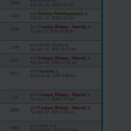
από
Τατιάνα
1560
Κυρ Ιαν 18, 2026 9:02 am
από
Άντζελα Παπαδημητρίου
1222
Σάβ Ιαν 17, 2026 8:15 am
από
Γιώργος Βλάμης - Ιδρυτής
1595
Τρί Ιαν 13, 2026 10:38 am
από
Mihalis Vlisidis
1145
Δευ Δεκ 15, 2025 11:52 pm
από
Γιώργος Βλάμης - Ιδρυτής
1101
Κυρ Δεκ 07, 2025 12:05 am
από
Περικλης
1913
Δευ Ιουν 22, 2026 8:39 pm
από
Γιώργος Βλάμης - Ιδρυτής
128
Τετ Ιουν 17, 2026 7:43 pm
από
Γιώργος Βλάμης - Ιδρυτής
2866
Τρί Φεβ 10, 2026 4:32 am
από
Σοφία Ρ
1868
Κυρ Φεβ 08, 2026 10:22 pm