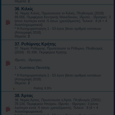
Θέματα:
2
36. Κιλκίς
36. Νομός Κιλκίς, Πρωτεύουσα το Κιλκίς, Πληθυσμός (2018) :
89.056, Περιφέρεια Κεντρικής Μακεδονίας, Ιδρυτές - Ιδρύτριες: 3
(είναι λιγότεροι κατά -5 όσων χρειαζόμαστε), Τελικοί : 8 (4 + 4
Αναπληρωματικοί).
* Η Κατηγοριοποίηση 1 - 53 έγινε βάσει αριθμού κατοίκων
(Απογραφή 2018).
Θέματα:
2
37. Ρεθύμνης Κρήτης
37. Νομός Ρεθύμνης, Πρωτεύουσα το Ρέθυμνο, Πληθυσμός
(2018) : 81.936, Περιφέρεια Κρήτης
Ιδρυτές - Ιδρύτριες
1.:
Κωστάκος Παντελής
* Η Κατηγοριοποίηση 1 - 53 έγινε βάσει αριθμού κατοίκων
(Απογραφή 2018).
Θέματα:
2
Rating: 6.9%
38. Άρτας
38. Νομός Άρτας, Πρωτεύουσα η Άρτα, Πληθυσμός (2001) :
78.134, Περιφέρεια Ηπείρου, Ιδρυτές - Ιδρύτριες: 3 (είναι
λιγότεροι κατά -5 όσων χρειαζόμαστε), Τελικοί : 8 (4 + 4
Αναπληρωματικοί).