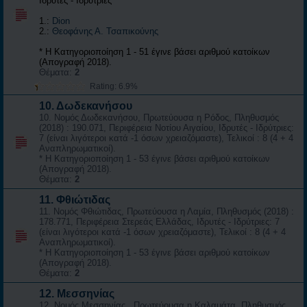
Ιδρυτές - Ιδρύτριες
1.:
Dion
2.:
Θεοφάνης Α. Τσαπικούνης
* Η Κατηγοριοποίηση 1 - 51 έγινε βάσει αριθμού κατοίκων
(Απογραφή 2018).
Θέματα:
2
Rating: 6.9%
10. Δωδεκανήσου
10. Νομός Δωδεκανήσου, Πρωτεύουσα η Ρόδος, Πληθυσμός
(2018) : 190.071, Περιφέρεια Νοτίου Αιγαίου, Ιδρυτές - Ιδρύτριες:
7 (είναι λιγότεροι κατά -1 όσων χρειαζόμαστε), Τελικοί : 8 (4 + 4
Αναπληρωματικοί).
* Η Κατηγοριοποίηση 1 - 53 έγινε βάσει αριθμού κατοίκων
(Απογραφή 2018).
Θέματα:
2
11. Φθιώτιδας
11. Νομός Φθιώτιδας, Πρωτεύουσα η Λαμία, Πληθυσμός (2018) :
178.771, Περιφέρεια Στερεάς Ελλάδας, Ιδρυτές - Ιδρύτριες: 7
(είναι λιγότεροι κατά -1 όσων χρειαζόμαστε), Τελικοί : 8 (4 + 4
Αναπληρωματικοί).
* Η Κατηγοριοποίηση 1 - 53 έγινε βάσει αριθμού κατοίκων
(Απογραφή 2018).
Θέματα:
2
12. Μεσσηνίας
12. Νομός Μεσσηνίας , Πρωτεύουσα η Καλαμάτα, Πληθυσμός