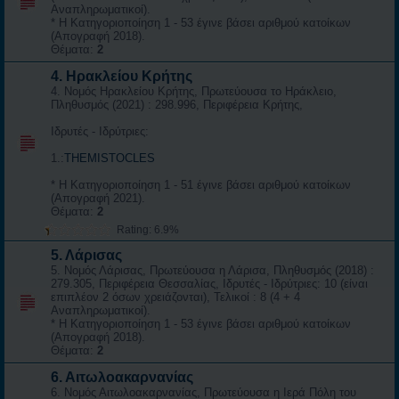
Αναπληρωματικοί).
* Η Κατηγοριοποίηση 1 - 53 έγινε βάσει αριθμού κατοίκων
(Απογραφή 2018).
Θέματα:
2
4. Ηρακλείου Κρήτης
4. Νομός Ηρακλείου Κρήτης, Πρωτεύουσα το Ηράκλειο,
Πληθυσμός (2021) : 298.996, Περιφέρεια Κρήτης,
Ιδρυτές - Ιδρύτριες:
1.:
THEMISTOCLES
* Η Κατηγοριοποίηση 1 - 51 έγινε βάσει αριθμού κατοίκων
(Απογραφή 2021).
Θέματα:
2
Rating: 6.9%
5. Λάρισας
5. Νομός Λάρισας, Πρωτεύουσα η Λάρισα, Πληθυσμός (2018) :
279.305, Περιφέρεια Θεσσαλίας, Ιδρυτές - Ιδρύτριες: 10 (είναι
επιπλέον 2 όσων χρειάζονται), Τελικοί : 8 (4 + 4
Αναπληρωματικοί).
* Η Κατηγοριοποίηση 1 - 53 έγινε βάσει αριθμού κατοίκων
(Απογραφή 2018).
Θέματα:
2
6. Αιτωλοακαρνανίας
6. Νομός Αιτωλοακαρνανίας, Πρωτεύουσα η Ιερά Πόλη του