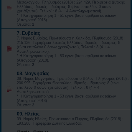
Μεσολογγίου, Πληθυσμός (2018) : 224.429, Περιφέρεια Δυτικής
Ελλάδας, Ιδρυτές - Ιδρύτριες: 8 (είναι επιπλέον 0 όσων
χρειάζονται), Τελικοί : 8 (4 + 4 Αναπληρωματικοί).
* Η Κατηγοριοποίηση 1 - 51 έγινε βάσει αριθμού κατοίκων
(Απογραφή 2018).
Θέματα:
2
7. Ευβοίας
7. Νομός Ευβοίας, Πρωτεύουσα η Χαλκίδα, Πληθυσμός (2018) :
215.136, Περιφέρεια Στερεάς Ελλάδας, Ιδρυτές - Ιδρύτριες: 8
(είναι επιπλέον 0 όσων χρειάζονται), Τελικοί : 8 (4 + 4
Αναπληρωματικοί).
* Η Κατηγοριοποίηση 1 - 53 έγινε βάσει αριθμού κατοίκων
(Απογραφή (2018).
Θέματα:
2
08. Μαγνησίας
08. Νομός Μαγνησίας, Πρωτεύουσα ο Βόλος, Πληθυσμός (2018) :
206.995, Περιφέρεια Θεσσαλίας, Ιδρυτές - Ιδρύτριες: 8 (είναι
επιπλέον 0 όσων χρειάζονται), Τελικοί : 8 (4 + 4
Αναπληρωματικοί).
* Η Κατηγοριοποίηση 1 - 53 έγινε βάσει αριθμού κατοίκων
(Απογραφή 2018).
Θέματα:
2
09. Ηλείας
09. Νομός Ηλείας, Πρωτεύουσα ο Πύργος, Πληθυσμός (2018) :
193.288, Περιφέρεια Δυτικής Ελλάδας