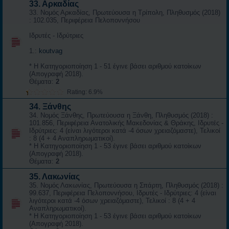
33. Αρκαδίας
33. Νομός Αρκαδίας, Πρωτεύουσα η Τρίπολη, Πληθυσμός (2018)
: 102.035, Περιφέρεια Πελοποννήσου
Ιδρυτές - Ιδρύτριες
1.:
koutvag
* Η Κατηγοριοποίηση 1 - 51 έγινε βάσει αριθμού κατοίκων
(Απογραφή 2018).
Θέματα:
2
Rating: 6.9%
34. Ξάνθης
34. Νομός Ξάνθης, Πρωτεύουσα η Ξάνθη, Πληθυσμός (2018) :
101.856, Περιφέρεια Ανατολικής Μακεδονίας & Θράκης, Ιδρυτές -
Ιδρύτριες: 4 (είναι λιγότεροι κατά -4 όσων χρειαζόμαστε), Τελικοί
: 8 (4 + 4 Αναπληρωματικοί).
* Η Κατηγοριοποίηση 1 - 53 έγινε βάσει αριθμού κατοίκων
(Απογραφή 2018).
Θέματα:
2
35. Λακωνίας
35. Νομός Λακωνίας, Πρωτεύουσα η Σπάρτη, Πληθυσμός (2018) :
99.637, Περιφέρεια Πελοποννήσου, Ιδρυτές - Ιδρύτριες: 4 (είναι
λιγότεροι κατά -4 όσων χρειαζόμαστε), Τελικοί : 8 (4 + 4
Αναπληρωματικοί).
* Η Κατηγοριοποίηση 1 - 53 έγινε βάσει αριθμού κατοίκων
(Απογραφή 2018).