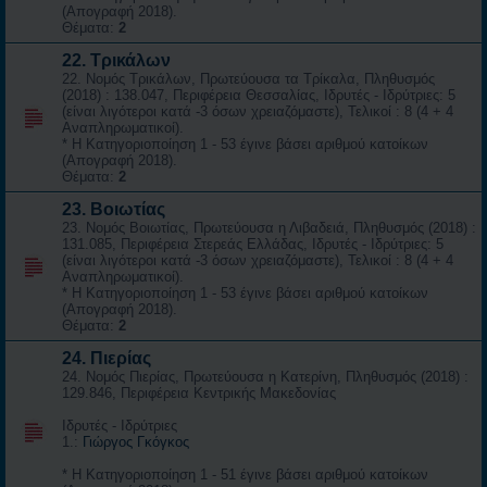
(Απογραφή 2018).
Θέματα:
2
22. Τρικάλων
22. Νομός Τρικάλων, Πρωτεύουσα τα Τρίκαλα, Πληθυσμός
(2018) : 138.047, Περιφέρεια Θεσσαλίας, Ιδρυτές - Ιδρύτριες: 5
(είναι λιγότεροι κατά -3 όσων χρειαζόμαστε), Τελικοί : 8 (4 + 4
Αναπληρωματικοί).
* Η Κατηγοριοποίηση 1 - 53 έγινε βάσει αριθμού κατοίκων
(Απογραφή 2018).
Θέματα:
2
23. Βοιωτίας
23. Νομός Βοιωτίας, Πρωτεύουσα η Λιβαδειά, Πληθυσμός (2018) :
131.085, Περιφέρεια Στερεάς Ελλάδας, Ιδρυτές - Ιδρύτριες: 5
(είναι λιγότεροι κατά -3 όσων χρειαζόμαστε), Τελικοί : 8 (4 + 4
Αναπληρωματικοί).
* Η Κατηγοριοποίηση 1 - 53 έγινε βάσει αριθμού κατοίκων
(Απογραφή 2018).
Θέματα:
2
24. Πιερίας
24. Νομός Πιερίας, Πρωτεύουσα η Κατερίνη, Πληθυσμός (2018) :
129.846, Περιφέρεια Κεντρικής Μακεδονίας
Ιδρυτές - Ιδρύτριες
1.:
Γιώργος Γκόγκος
* Η Κατηγοριοποίηση 1 - 51 έγινε βάσει αριθμού κατοίκων