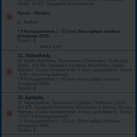
(2018) : 10.577, Περιφέρεια Πελοποννήσου
Ιδρυτές - Ιδρύτριες
1.:
JimAcid
* Η Κατηγοριοποίηση 1 - 51 έγινε βάσει αριθμού κατοίκων
(Απογραφή 2018).
Θέματα:
2
Rating: 6.9%
31. Χαλκιδικής
31. Νομός Χαλκιδικής, Πρωτεύουσα ο Πολύγυρος, Πληθυσμός
(2018) : 104.894, Περιφέρεια Κεντρικής Μακεδονίας, Ιδρυτές -
Ιδρύτριες: 4 (είναι λιγότεροι κατά -4 όσων χρειαζόμαστε), Τελικοί
: 8 (4 + 4 Αναπληρωματικοί).
* Η Κατηγοριοποίηση 1 - 53 έγινε βάσει αριθμού κατοίκων
(Απογραφή 2018).
Θέματα:
2
32. Δράμας
32. Νομός Δράμας, Πρωτεύουσα η Δράμα, Πληθυσμός (2018) :
103.975, Περιφέρεια Ανατολικής Μακεδονίας & Θράκης, Ιδρυτές -
Ιδρύτριες: 4 (είναι λιγότεροι κατά -4 όσων χρειαζόμαστε), Τελικοί
: 8 (4 + 4 Αναπληρωματικοί).
* Η Κατηγοριοποίηση 1 - 53 έγινε βάσει αριθμού κατοίκων
(Απογραφή 2018).
Θέματα:
2