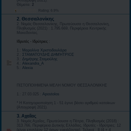
(Απογραφή 2021).
Θέματα:
2
Rating: 6.9%
2. Θεσσαλονίκης
2. Νομός Θεσσαλονίκης, Πρωτεύουσα η Θεσσαλονίκη,
Πληθυσμός (2021) : 1.795.669, Περιφέρεια Κεντρικής
Μακεδονίας.
Ιδρυτές - Ιδρύτριες :
1.:
Μαρολίνα Χριστοδουλάρα
2.:
ΣΤΑΜΑΤΟΥΔΗΣ ΔΗΜΉΤΡΙΟΣ
3.:
Δημήτρης Σταμούλης
4.:
Alexandra_A
5.:
Alexia
ΠΙΣΤΟΠΟΙΗΜΕΝΑ ΜΕΛΗ ΝΟΜΟΥ ΘΕΣΣΑΛΟΝΙΚΗΣ
1.: 27.03.025 :
Apostolos
* Η Κατηγοριοποίηση 1 - 51 έγινε βάσει αριθμού κατοίκων
(Απογραφή 2021).
3. Αχαΐας
3. Νομός Αχαΐας, Πρωτεύουσα η Πάτρα, Πληθυσμός (2018) :
313.766, Περιφέρεια Δυτικής Ελλάδας, Ιδρυτές - Ιδρύτριες: 12
(είναι επιπλέον 12 όσων χρειάζονται), Τελικοί : 8 (4 + 4