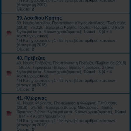
* Η Κατηγοριοποίηση 1 - 53 έγινε βάσει αριθμού κατοίκων
(Απογραφή 2001).
Θέματα:
2
39. Λασιθίου Κρήτης
39. Νομός Λασιθίου, Πρωτεύουσα ο Άγιος Νικόλαος, Πληθυσμός
(2018) : 76.319, Περιφέρεια Κρήτης, Ιδρυτές - Ιδρύτριες: 3 (είναι
λιγότεροι κατά -5 όσων χρειαζόμαστε), Τελικοί : 8 (4 + 4
Αναπληρωματικοί).
* Η Κατηγοριοποίηση 1 - 53 έγινε βάσει αριθμού κατοίκων
(Απογραφή 2018).
Θέματα:
2
40. Πρέβεζας
40. Νομός Πρέβεζας, Πρωτεύουσα η Πρέβεζα, Πληθυσμός (2018)
: 59.356, Περιφέρεια Ηπείρου, Ιδρυτές - Ιδρύτριες: 2 (είναι
λιγότεροι κατά -6 όσων χρειαζόμαστε), Τελικοί : 8 (4 + 4
Αναπληρωματικοί).
* Η Κατηγοριοποίηση 1 - 53 έγινε βάσει αριθμού κατοίκων
(Απογραφή 2018).
Θέματα:
2
41. Φλώρινας
41. Νομός Φλώρινας, Πρωτεύουσα η Φλώρινα, Πληθυσμός
(2018) : 54.768, Περιφέρεια Δυτικής Μακεδονίας, Ιδρυτές -
Ιδρύτριες: 2 (είναι λιγότεροι κατά -6 όσων χρειαζόμαστε), Τελικοί
: 8 (4 + 4 Αναπληρωματικοί).
* Η Κατηγοριοποίηση 1 - 53 έγινε βάσει αριθμού κατοίκων
(Απογραφή 2018).
Θέματα:
2