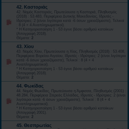
42. Καστοριάς
42. Νομός Καστοριάς, Πρωτεύουσα η Καστοριά, Πληθυσμός
(2018) : 53.483, Περιφέρεια Δυτικής Μακεδονίας, Ιδρυτές -
Ιδρύτριες: 2 (είναι λιγότεροι κατά -6 όσων χρειαζόμαστε), Τελικοί
: 8 (4 + 4 Αναπληρωματικοί).
* Η Κατηγοριοποίηση 1 - 53 έγινε βάσει αριθμού κατοίκων
(Απογραφή 2018).
Θέματα:
2
43. Χίου
43. Νομός Χίου, Πρωτεύουσα η Χίος, Πληθυσμός (2018) : 53.408,
Περιφέρεια Βορείου Αιγαίου, Ιδρυτές - Ιδρύτριες: 2 (είναι λιγότεροι
κατά -6 όσων χρειαζόμαστε), Τελικοί : 8 (4 + 4
Αναπληρωματικοί).
* Η Κατηγοριοποίηση 1 - 53 έγινε βάσει αριθμού κατοίκων
(Απογραφή 2018).
Θέματα:
2
44. Φωκίδας
44. Νομός Φωκίδας, Πρωτεύουσα η Άμφισσα, Πληθυσμός (2001) :
48.284, Περιφέρεια Στερεάς Ελλάδας, Ιδρυτές - Ιδρύτριες: 2 (είναι
λιγότεροι κατά -6 όσων χρειαζόμαστε), Τελικοί : 8 (4 + 4
Αναπληρωματικοί).
* Η Κατηγοριοποίηση 1 - 53 έγινε βάσει αριθμού κατοίκων
(Απογραφή 2001).
Θέματα:
2
45. Θεσπρωτίας