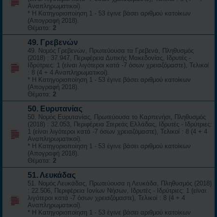
Αναπληρωματικοί).
* Η Κατηγοριοποίηση 1 - 53 έγινε βάσει αριθμού κατοίκων
(Απογραφή 2018).
Θέματα:
2
49. Γρεβενών
49. Νομός Γρεβενών, Πρωτεύουσα τα Γρεβενά, Πληθυσμός
(2018) : 37.947, Περιφέρεια Δυτικής Μακεδονίας, Ιδρυτές -
Ιδρύτριες: 1 (είναι λιγότεροι κατά -7 όσων χρειαζόμαστε), Τελικοί
: 8 (4 + 4 Αναπληρωματικοί).
* Η Κατηγοριοποίηση 1 - 53 έγινε βάσει αριθμού κατοίκων
(Απογραφή 2018).
Θέματα:
2
50. Ευρυτανίας
50. Νομός Ευρυτανίας, Πρωτεύουσα το Καρπενήσι, Πληθυσμός
(2018) : 32.053, Περιφέρεια Στερεάς Ελλάδας, Ιδρυτές - Ιδρύτριες:
1 (είναι λιγότεροι κατά -7 όσων χρειαζόμαστε), Τελικοί : 8 (4 + 4
Αναπληρωματικοί).
* Η Κατηγοριοποίηση 1 - 53 έγινε βάσει αριθμού κατοίκων
(Απογραφή 2018).
Θέματα:
2
51. Λευκάδας
51. Νομός Λευκάδας, Πρωτεύουσα η Λευκάδα, Πληθυσμός (2018)
: 22.506, Περιφέρεια Ιονίων Νήσων, Ιδρυτές - Ιδρύτριες: 1 (είναι
λιγότεροι κατά -7 όσων χρειαζόμαστε), Τελικοί : 8 (4 + 4
Αναπληρωματικοί).
* Η Κατηγοριοποίηση 1 - 53 έγινε βάσει αριθμού κατοίκων