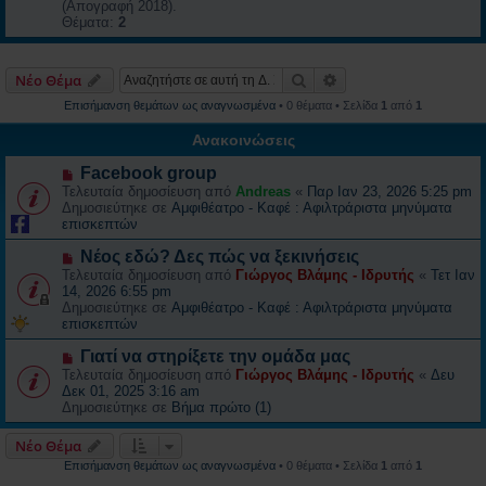
(Απογραφή 2018).
Θέματα:
2
Αναζήτηση
Ειδική αναζήτηση
Νέο Θέμα
Επισήμανση θεμάτων ως αναγνωσμένα
• 0 θέματα • Σελίδα
1
από
1
Ανακοινώσεις
Facebook group
Τελευταία δημοσίευση από
Andreas
«
Παρ Ιαν 23, 2026 5:25 pm
Δημοσιεύτηκε σε
Αμφιθέατρο - Καφέ : Αφιλτράριστα μηνύματα
επισκεπτών
Νέος εδώ? Δες πώς να ξεκινήσεις
Τελευταία δημοσίευση από
Γιώργος Βλάμης - Ιδρυτής
«
Τετ Ιαν
14, 2026 6:55 pm
Δημοσιεύτηκε σε
Αμφιθέατρο - Καφέ : Αφιλτράριστα μηνύματα
επισκεπτών
Γιατί να στηρίξετε την ομάδα μας
Τελευταία δημοσίευση από
Γιώργος Βλάμης - Ιδρυτής
«
Δευ
Δεκ 01, 2025 3:16 am
Δημοσιεύτηκε σε
Βήμα πρώτο (1)
Νέο Θέμα
Επισήμανση θεμάτων ως αναγνωσμένα
• 0 θέματα • Σελίδα
1
από
1