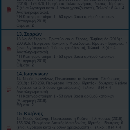
(2018) : 176.876, Περιφέρεια Πελοποννήσου, Ιδρυτές - Ιδρύτριες:
7 (είναι λιγότεροι κατά -1 όσων χρειαζόμαστε), Τελικοί : 8 (4 + 4
Αναπληρωματικοί).
* Η Κατηγοριοποίηση 1 - 53 έγινε βάσει αριθμού κατοίκων
(Απογραφή 2018).
Θέματα:
2
13. Σερρών
13 Νομός Σερρών, Πρωτεύουσα οι Σέρρες, Πληθυσμός (2018) :
200.916, Περιφέρεια Κεντρικής Μακεδονίας, Ιδρυτές - Ιδρύτριες: 7
(είναι λιγότεροι κτά -1 όσων χρειάζονται), Τελικοί : 8 (4 + 4
Αναπληρωματικοί).
* Η Κατηγοριοποίηση 1 - 53 έγινε βάσει αριθμού κατοίκων
(Απογραφή 2018).
Θέματα:
2
14. Ιωαννίνων
14. Νομός Ιωαννίνων, Πρωτεύουσα τα Ιωάννινα, Πληθυσμός
(2018) : 170.239, Περιφέρεια Ηπείρου, Ιδρυτές - Ιδρύτριες: 6 (είναι
λιγότεροι κατά -2 όσων χρειαζόμαστε), Τελικοί : 8 (4 + 4
Αναπληρωματικοί).
* Η Κατηγοριοποίηση 1 - 53 έγινε βάσει αριθμού κατοίκων
(Απογραφή 2018).
Θέματα:
2
15. Κοζάνης
15. Νομός Κοζάνης, Πρωτεύουσα η Κοζάνη, Πληθυσμός (2018) :
155.324, Περιφέρεια Δυτικής Μακεδονίας, Ιδρυτές - Ιδρύτριες: 6
(είναι λιγότεροι κατά -2 όσων χρειαζόμαστε), Τελικοί : 8 (4 + 4