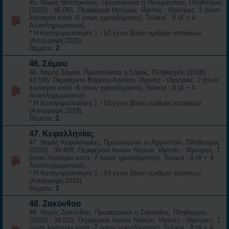
45. Νομός Θεσπρωτίας, Πρωτεύουσα η Ηγουμενίτσα, Πληθυσμός
(2018) : 46.091, Περιφέρεια Ηπείρου, Ιδρυτές - Ιδρύτριες: 2 (είναι
λιγότεροι κατά -6 όσων χρειαζόμαστε), Τελικοί : 8 (4 + 4
Αναπληρωματικοί).
* Η Κατηγοριοποίηση 1 - 53 έγινε βάσει αριθμού κατοίκων
(Απογραφή 2018).
Θέματα:
2
46. Σάμου
46. Νομός Σάμου, Πρωτεύουσα η Σάμος, Πληθυσμός (2018) :
43.595, Περιφέρεια Βορείου Αιγαίου, Ιδρυτές - Ιδρύτριες: 2 (είναι
λιγότεροι κατά -6 όσων χρειαζόμαστε), Τελικοί : 8 (4 + 4
Αναπληρωματικοί).
* Η Κατηγοριοποίηση 1 - 53 έγινε βάσει αριθμού κατοίκων
(Απογραφή 2018).
Θέματα:
2
47. Κεφαλληνίας
47. Νομός Κεφαλληνίας, Πρωτεύουσα το Αργοστόλι, Πληθυσμός
(2018) : 39.488, Περιφέρεια Ιονίων Νήσων, Ιδρυτές - Ιδρύτριες: 1
(είναι λιγότεροι κατά -7 όσων χρειαζόμαστε), Τελικοί : 8 (4 + 4
Αναπληρωματικοί).
* Η Κατηγοριοποίηση 1 - 53 έγινε βάσει αριθμού κατοίκων
(Απογραφή 2018).
Θέματα:
2
48. Ζακύνθου
48. Νομός Ζακύνθου, Πρωτεύουσα η Ζάκυνθος, Πληθυσμός
(2018) : 39.015, Περιφέρεια Ιονίων Νήσων, Ιδρυτές - Ιδρύτριες: 1
(είναι λιγότεροι κατά -7 όσων χρειαζόμαστε), Τελικοί : 8 (4 + 4