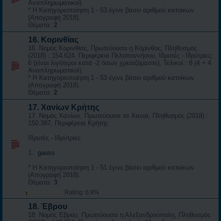
Αναπληρωματικοί).
* Η Κατηγοριοποίηση 1 - 53 έγινε βάσει αριθμού κατοίκων
(Απογραφή 2018).
Θέματα:
2
16. Κορινθίας
16. Νομός Κορινθίας, Πρωτεύουσα η Κόρινθος, Πληθυσμός
(2018) : 154.624, Περιφέρεια Πελοποννήσου, Ιδρυτές - Ιδρύτριες:
6 (είναι λιγότεροι κατά -2 όσων χρειαζόμαστε), Τελικοί : 8 (4 + 4
Αναπληρωματικοί).
* Η Κατηγοριοποίηση 1 - 53 έγινε βάσει αριθμού κατοίκων
(Απογραφή 2018).
Θέματα:
2
17. Χανίων Κρήτης
17. Νομός Χανίων, Πρωτεύουσα τα Χανιά, Πληθυσμός (2018) :
150.387, Περιφέρεια Κρήτης
Ιδρυτές - Ιδρύτριες
1.:
gauss
* Η Κατηγοριοποίηση 1 - 51 έγινε βάσει αριθμού κατοίκων
(Απογραφή 2018).
Θέματα:
3
Rating: 6.9%
18. Έβρου
18. Νομός Έβρου, Πρωτεύουσα η Αλεξανδρούπολη, Πληθυσμός